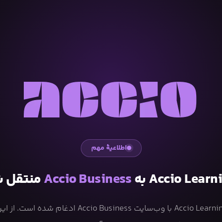
اطلاعیهٔ مهم
Accio Learn به
Accio Business
منتقل 
وب‌سایت Accio Learning با وب‌سایت Accio Business ادغ