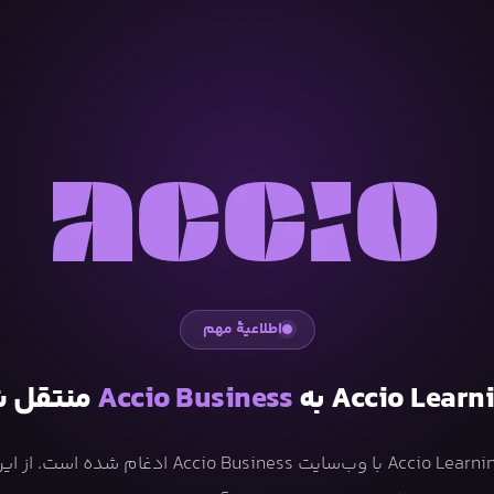
اطلاعیهٔ مهم
Accio Learn به
Accio Business
منتقل 
وب‌سایت Accio Learning با وب‌سایت Accio Business ادغ